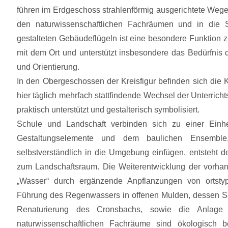
führen im Erdgeschoss strahlenförmig ausgerichtete Wege
den naturwissenschaftlichen Fachräumen und in die S
gestalteten Gebäudeflügeln ist eine besondere Funktion zu
mit dem Ort und unterstützt insbesondere das Bedürfnis
und Orientierung.
In den Obergeschossen der Kreisfigur befinden sich die 
hier täglich mehrfach stattfindende Wechsel der Unterrich
praktisch unterstützt und gestalterisch symbolisiert.
Schule und Landschaft verbinden sich zu einer Einhe
Gestaltungselemente und dem baulichen Ensemble
selbstverständlich in die Umgebung einfügen, entsteht
zum Landschaftsraum. Die Weiterentwicklung der vorha
„Wasser“ durch ergänzende Anpflanzungen von ortsty
Führung des Regenwassers in offenen Mulden, dessen S
Renaturierung des Cronsbachs, sowie die Anlage 
naturwissenschaftlichen Fachräume sind ökologisch 