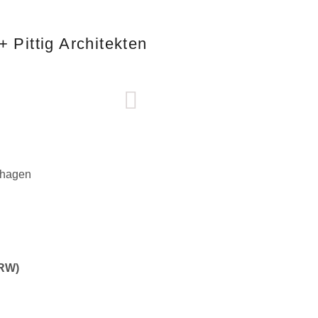
+ Pittig Architekten
nhagen
GRW)
.Preis