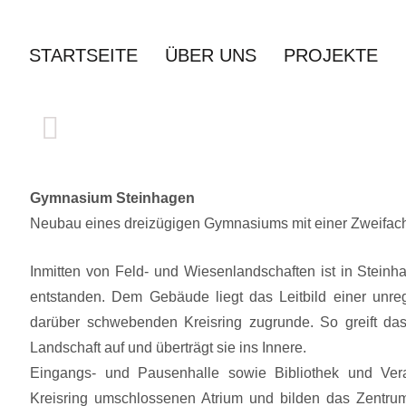
Zum
Inhalt
STARTSEITE
ÜBER UNS
PROJEKTE
springen
Gymnasium Steinhagen
Neubau eines dreizügigen Gymnasiums mit einer Zweifach
Inmitten von Feld- und Wiesenlandschaften ist in Stein
entstanden. Dem Gebäude liegt das Leitbild einer unre
darüber schwebenden Kreisring zugrunde. So greift da
Landschaft auf und überträgt sie ins Innere.
Eingangs- und Pausenhalle sowie Bibliothek und Ver
Kreisring umschlossenen Atrium und bilden das Zentru