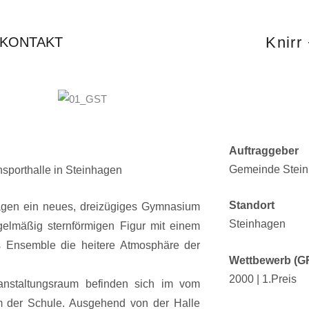
Knirr 
KONTAKT
Auftraggeber
Gemeinde Stei
sporthalle in Steinhagen
Standort
hagen ein neues, dreizügiges Gymnasium
Steinhagen
gelmäßig sternförmigen Figur mit einem
s Ensemble die heitere Atmosphäre der
Wettbewerb (
2000 | 1
anstaltungsraum befinden sich im vom
m der Schule. Ausgehend von der Halle