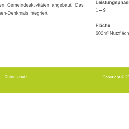
Leistungsphas
igen Gemeindeaktivitäten angebaut. Das
1 – 9
en-Denkmals integriert.
Fläche
600m² Nutzfläc
Datenschutz
Copyright © 20