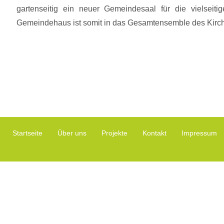
gartenseitig ein neuer Gemeindesaal für die vielseit
Gemeindehaus ist somit in das Gesamtensemble des Kirch
Startseite
Über uns
Projekte
Kontakt
Impressum