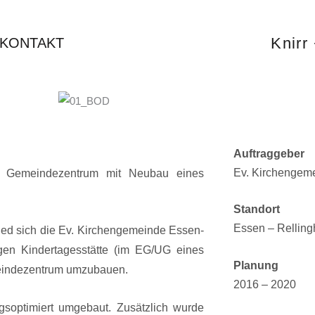
Knirr 
KONTAKT
Auftraggeber
Ev. Kirchengem
m Gemeindezentrum mit Neubau eines
Standort
Essen – Rellin
ied sich die Ev. Kirchengemeinde Essen-
gen Kindertagesstätte (im EG/UG eines
Planung
eindezentrum umzubauen.
2016 – 2020
soptimiert umgebaut. Zusätzlich wurde