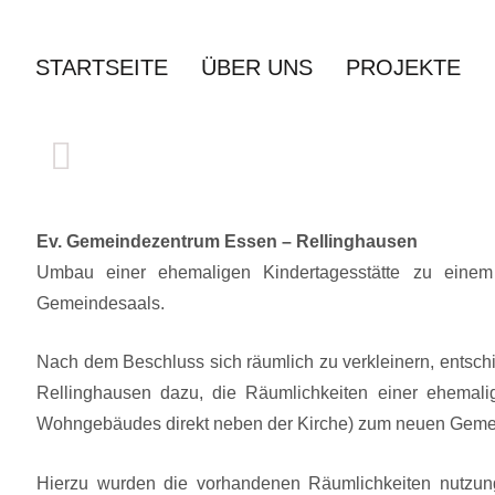
Zum
Inhalt
STARTSEITE
ÜBER UNS
PROJEKTE
springen
Ev. Gemeindezentrum Essen – Rellinghausen
Umbau einer ehemaligen Kindertagesstätte zu eine
Gemeindesaals.
Nach dem Beschluss sich räumlich zu verkleinern, entsch
Rellinghausen dazu, die Räumlichkeiten einer ehemali
Wohngebäudes direkt neben der Kirche) zum neuen Gem
Hierzu wurden die vorhandenen Räumlichkeiten nutzung