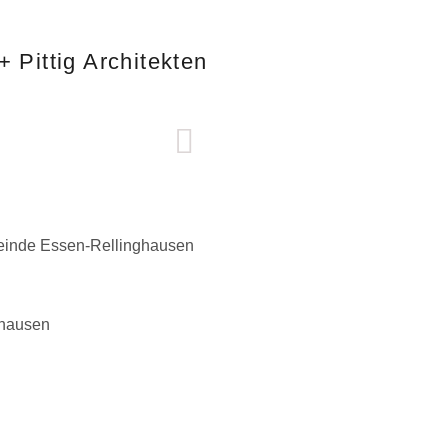
+ Pittig Architekten
einde Essen-Rellinghausen
ghausen