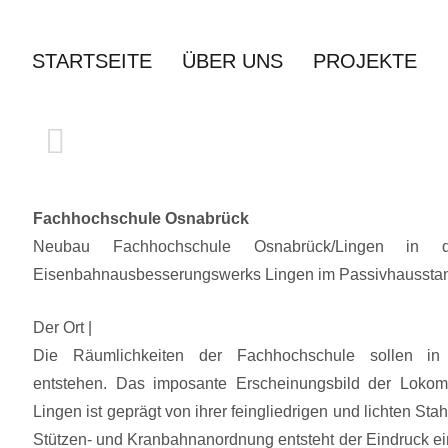
Zum
Inhalt
STARTSEITE
ÜBER UNS
PROJEKTE
springen
Fachhochschule Osnabrück
Neubau Fachhochschule Osnabrück/Lingen in 
Eisenbahnausbesserungswerks Lingen im Passivhaussta
Der Ort |
Die Räumlichkeiten der Fachhochschule sollen in 
entstehen. Das imposante Erscheinungsbild der Lokom
Lingen ist geprägt von ihrer feingliedrigen und lichten Sta
Stützen- und Kranbahnanordnung entsteht der Eindruck eine