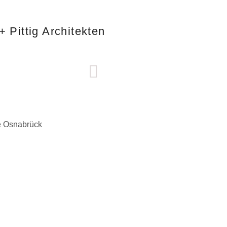
+ Pittig Architekten
e Osnabrück