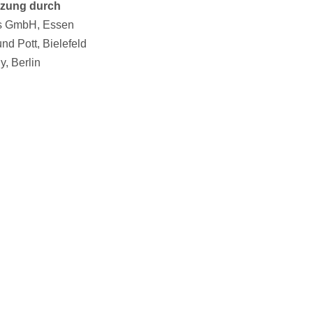
ützung durch
us GmbH, Essen
und Pott, Bielefeld
y, Berlin